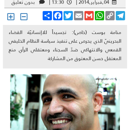
04,فبراير,2014 |
13:30 |
بدون تعليق
Share
Facebook
Twitter
Email
Gmail
WhatsApp
Copy
Telegr
Link
منامة بوست (خاص): تجسيداً للاإنسانيّة القضاء
البحرينيّ الذي يحرص على تنفيذ سياسة النظام الخليفي
القمعي والانتهاكي ضدّ السجناء ومعتقلي الرأي منع
المعتقل حسن المعتوق من المشاركة