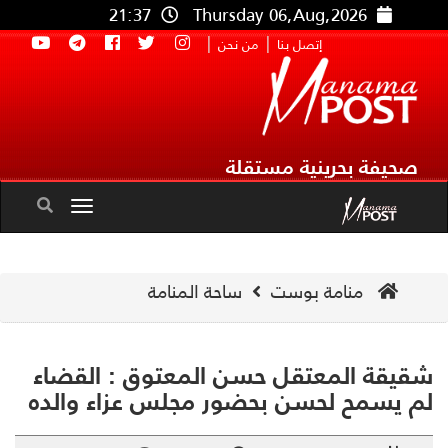
21:37
Thursday 06,Aug,2026
|
|
إتصل بنا
من نحن
صحيفة بحرينية مستقلة
Toggle
navigation
منامة بوست
ساحة المنامة
يقة المعتقل حسن المعتوق : القضاء
 يسمح لحسن بحضور مجلس عزاء والده