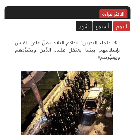
الاکثر قراءة
ليوم
أسبوع
شهر
علماء البحرين: «حاكم البلاد يمنّ على الفرس
بإسلامهم بينما يعتقل علماء الدِّين ويشرِّدهم
ويهجِّرهم»