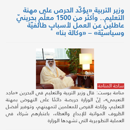
وزير التربية «يؤكّد الحرص على مهنة
التعليم.. وأكثر من 1500 معلّم بحرينيّ
عاطلين عن العمل لأسبابٍ طائفيّة
وسياسيّة» – «وكالة بنا»
ساحة المنامة
منامة بوست: قال وزير التربية والتعليم في البحرين «ماجد
النعيمي»، إنّ الوزارة حريصة دائمًا على النهوض بمهنة
التعليم، وإتاحة الفرص للمعلمين لتمهينهم، وتوفير أفضل
الظروف المواتية للإبداع والعطاء، باعتبارهم شركاء في
العملية التطويرية التي تشهدها الوزارة