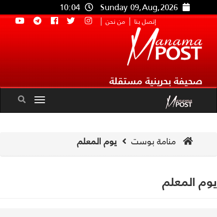
10:04
Sunday 09,Aug,2026
|
|
إتصل بنا
من نحن
صحيفة بحرينية مستقلة
Toggle
navigation
منامة بوست
يوم المعلم
م المعلم