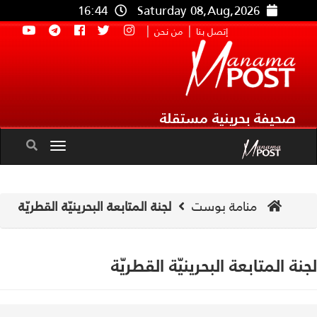
16:44
Saturday 08,Aug,2026
|
|
إتصل بنا
من نحن
صحيفة بحرينية مستقلة
Toggle
navigation
منامة بوست
لجنة المتابعة البحرينيّة القطريّة
نة المتابعة البحرينيّة القطريّة