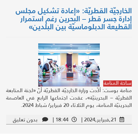
الخارجيّة القطريّة: «إعادة تشكيل مجلس
إدارة جسر قطر – البحرين رغم استمرار
القطيعة الدبلوماسيّة بين البلدين»
ساحة المنامة
منامة بوست: أكّدت وزارة الخارجيّة القطريّة أنّ «لجنة المتابعة
القطريّة – البحرينيّة»، عقدت اجتماعها الرابع في العاصمة
البحرينيّة المنامة، يوم الثلاثاء 20 فبراير/ شباط 2024.
21,فبراير,2024 |
18:44 |
بدون تعليق