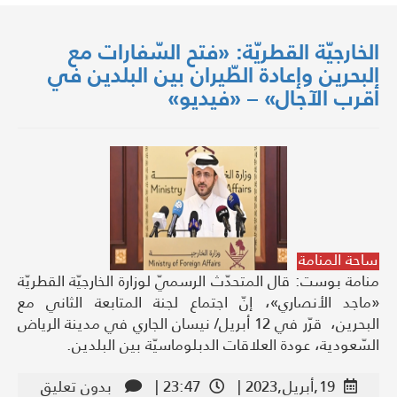
الخارجيّة القطريّة: «فتح السّفارات مع
البحرين وإعادة الطّيران بين البلدين في
أقرب الآجال» – «فيديو»
ساحة المنامة
منامة بوست: قال المتحدّث الرسميّ لوزارة الخارجيّة القطريّة
«ماجد الأنصاري»، إنّ اجتماع لجنة المتابعة الثاني مع
البحرين، قرّر في 12 أبريل/ نيسان الجاري في مدينة الرياض
السّعودية، عودة العلاقات الدبلوماسيّة بين البلدين.
19,أبريل,2023 |
23:47 |
بدون تعليق