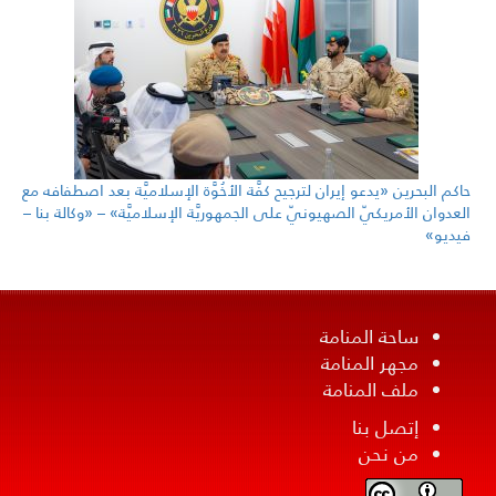
حاكم البحرين «يدعو إيران لترجيح كفَّة الأخُوَّة الإسلاميَّة بعد اصطفافه مع
العدوان الأمريكيّ الصهيونيّ على الجمهوريَّة الإسلاميَّة» – «وكالة بنا –
فيديو»
ساحة المنامة
مجهر المنامة
ملف المنامة
إتصل بنا
من نحن