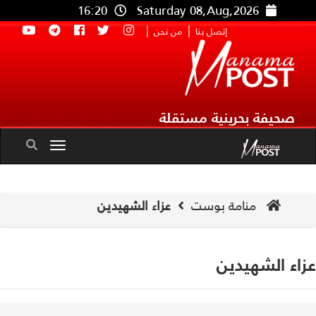
16:20
Saturday 08,Aug,2026
|
|
إتصل بنا
من نحن
صحيفة بحرينية مستقلة
Toggle
navigation
منامة بوست
عزاء الشهيدين
اء الشهيدين