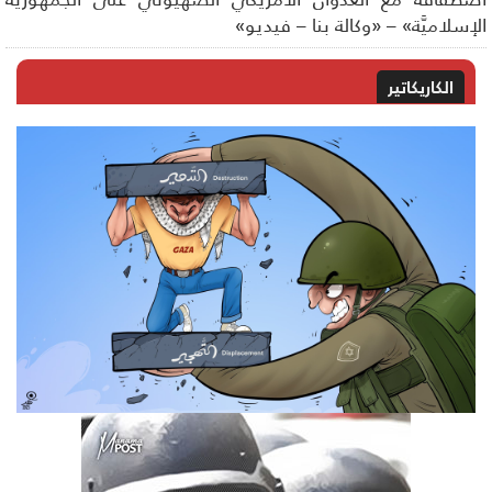
إسلاميَّة» – «وكالة بنا – فيديو»
الكاريكاتير