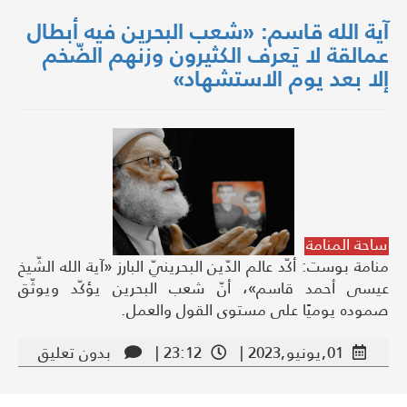
آية الله قاسم: «شعب البحرين فيه أبطال
عمالقة لا يَعرف الكثيرون وزنهم الضّخم
إلا بعد يوم الاستشهاد»
ساحة المنامة
منامة بوست: أكّد عالم الدّين البحرينيّ البارز «آية الله الشّيخ
عيسى أحمد قاسم»، أنّ شعب البحرين يؤكّد ويوثّق
صموده يوميًا على مستوى القول والعمل.
01,يونيو,2023 |
23:12 |
بدون تعليق