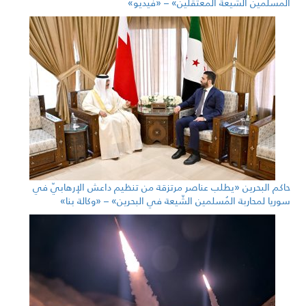
المُسلمين الشّيعة المعتقلين» – «فيديو»
حاكم البحرين «يطلب عناصر مرتزقة من تنظيم داعش الإرهابيّ في
سوريا لمحاربة المُسلمين الشّيعة في البحرين» – «وكالة بنا»