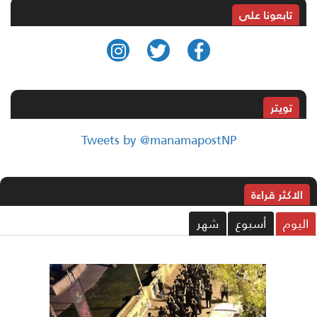
تابعونا على
تويتر
Tweets by @manamapostNP
الاکثر قراءة
ليوم
أسبوع
شهر