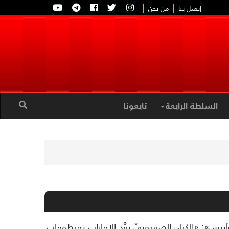
|
|
إتصل بنا
من نحن
السلطة الرابعة
تابعونا
تس»: «الكيان الصهيونيّ زوَّد الإمارات بمنظومات