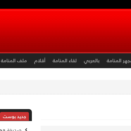
جهر المنامة
بالعربي
لقاء المنامة
أقلام
ملف المنامة
جديد بوست
صحيفة «هآر