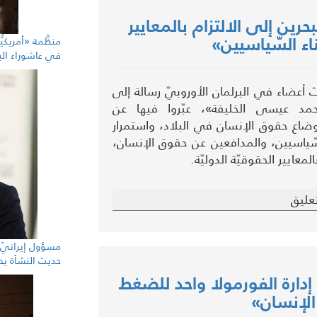
حرين إلى الالتزام بالمعايير
ناء السّياسيين»
منظَّمة «أمريكيّ
في عاشوراء الب
أعضاء في البرلمان الأوروبيّ رسالة إلى
حمد عيسى الخليفة»، عبّروا فيها عن
اع حقوق الإنسان في البلاد، واستمرار
لسّياسيين، والمدافعين عن حقوق الإنسان،
المعايير الحقوقيّة الدوليّة.
عليق
مسؤول إيرانيّ ل
حديث النشأة يحك
إدارة الفورمولا واحد للضغط
الإنسان»