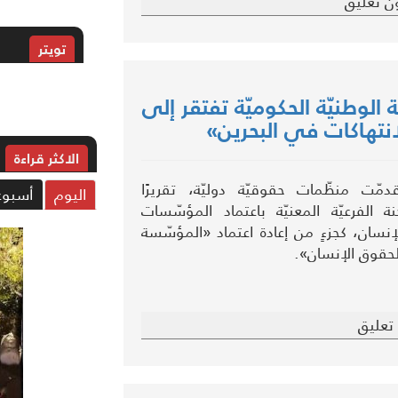
ن تعليق
تويتر
الوطنيّة الحكوميّة تفتقر إلى
نتهاكات في البحرين»
الاکثر قراءة
ّت منظّمات حقوقيّة دوليّة، تقريرًا
اليوم
أسبوع
نة الفرعيّة المعنيّة باعتماد المؤسّسات
إنسان، كجزءٍ من إعادة اعتماد «المؤسّسة
ة لحقوق الإنسان».
تعليق