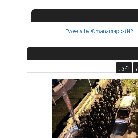
Tweets by @manamapostNP
شهر