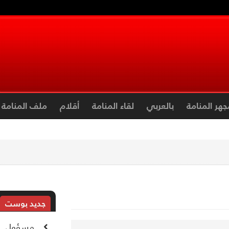
جهر المنامة
بالعربي
لقاء المنامة
أقلام
ملف المنامة
جديد بوست
مسؤول إير