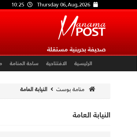
10:25
Thursday 06,Aug,2026
صحيفة بحرينية مستقلة
الرئيسية
الافتتاحية
ساحة المنامة
م
منامة بوست
النيابة العامة
النيابة العامة