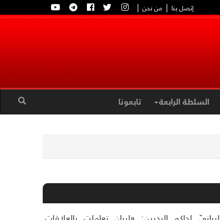
|
|
إتصل بنا
من نحن
السلطة الرابعة
تابعونا
انيّ لحاكم البحرين: «إيران تعاملت بالعلاقات