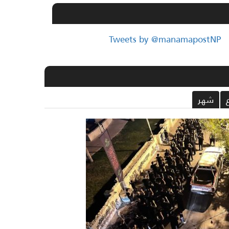
Tweets by @manamapostNP
شهر