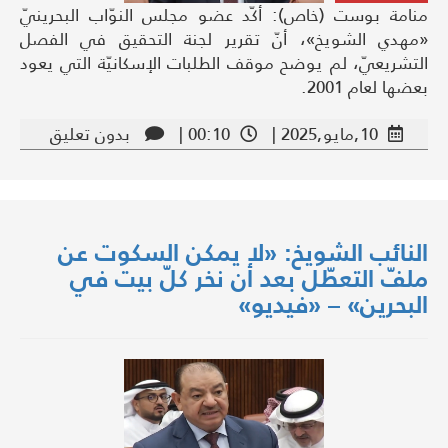
منامة بوست (خاص): أكّد عضو مجلس النوّاب البحرينيّ
«مهدي الشويخ»، أنّ تقرير لجنة التحقيق في الفصل
التشريعيّ، لم يوضح موقف الطلبات الإسكانيّة التي يعود
بعضها لعام 2001.
10,مايو,2025 |
00:10 |
بدون تعليق
النائب الشويخ: «لا يمكن السكوت عن
ملفّ التعطّل بعد أن نخر كلّ بيت في
البحرين» – «فيديو»