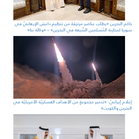
حاكم البحرين «يطلب عناصر مرتزقة من تنظيم داعش الإرهابيّ في
سوريا لمحاربة المُسلمين الشّيعة في البحرين» – «وكالة بنا»
إعلام إيرانيّ: «تدمير مجموعةٍ من الأهداف العسكريّة الأمريكيّة في
البحرين والكويت»