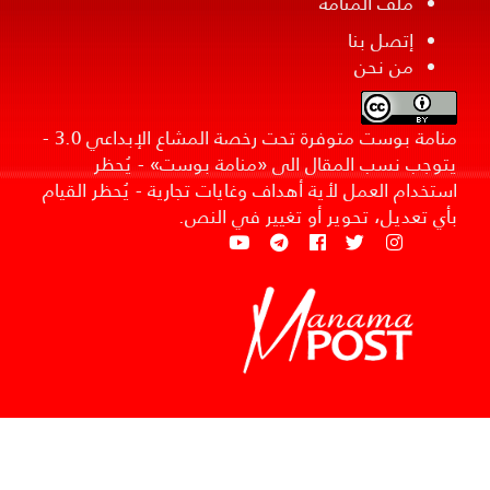
ملف المنامة
إتصل بنا
من نحن
منامة بوست متوفرة تحت رخصة المشاع الإبداعي 3.0 -
يتوجب نسب المقال الى «منامة بوست» - يُحظر
استخدام العمل لأية أهداف وغايات تجارية - يُحظر القيام
بأي تعديل، تحوير أو تغيير في النص.