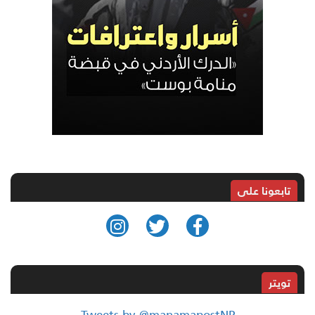
تابعونا على
تويتر