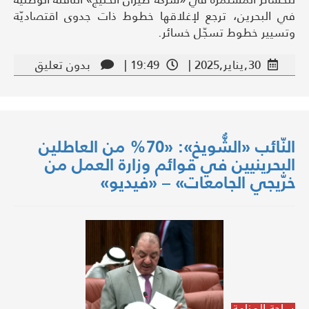
في البحرين، ترجع لإغلاقها خطوط ذات جدوى اقتصاديّة
وتسيير خطوط تسجّل خسائر.
30,يناير,2025 |
19:49 |
بدون تعليق
النّائب «الشُّويخ»: «70% من العاطلين
البحرينيين في قوائم وزارة العمل من
خرّيجي الجامعات» – «فيديو»
ساحة المنامة