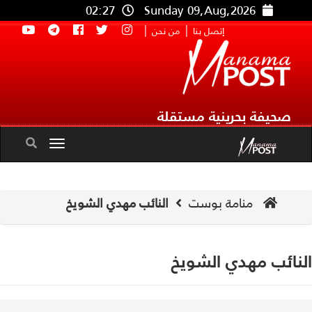
02:27
Sunday 09,Aug,2026
|
|
إتصل بنا
من نحن
صحيفة بحرينية مستقلة
Toggle
navigation
منامة بوست
النائب مهدي الشويخ
نائب مهدي الشويخ