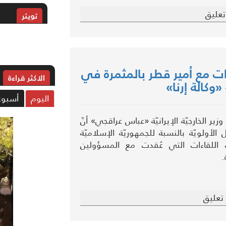
عليق
تويتر
اءات مع أمير قطر بالمثمرة في
الاکثر قراءة
وكالة إرنا»
اليوم
أسبوع
زير الخارجيّة الإيرانيّة «عباس عراقجي» أنّ
 الأولويّة بالنسبة للجمهوريّة الإسلاميّة
ف اللقاءات التي عُقدت مع المسؤولين
.
تعليق