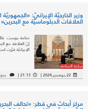
وزير الخارجيّة الإيرانيّ: «الجمهوريّة
العلاقات الدبلوماسيّة مع البحرين» –
منامة بوست: قال و
إنّ العلاقة مع ال
الإيرانيّة قرّرت ا
ساحة المنامة
22,نوفمبر,2024 |
21:13 |
بدون
مركز أبحاث في قطر: «تحالف البحرين