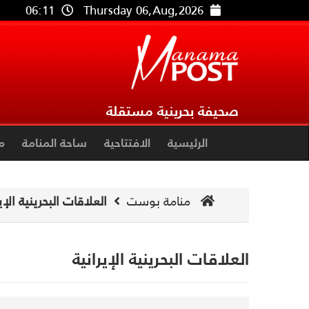
06:11
Thursday 06,Aug,2026
صحيفة بحرينية مستقلة
الرئيسية
الافتتاحية
ساحة المنامة
م
منامة بوست
العلاقات البحرينية الإي
العلاقات البحرينية الإيرانية