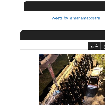
Tweets by @manamapostNP
شهر