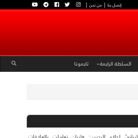
|
|
إتصل بنا
من نحن
السلطة الرابعة
تابعونا
انيّ لحاكم البحرين: «إيران تعاملت بالعلاقات