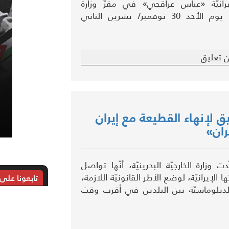
لإيرانيّة «عباس عراقجي» في مقرّ وزارة
الخارجيّة الإيرانيّة، يوم الأحد 30 نوفمبر/ تشرين الثاني
 تعليق
يق لإنهاء القطيعة مع إيران
ران»
 وزارة الخارجيّة البحرينيّة، أنّها تواصل
 الإيرانيّة، لوضع الأطر القانونيّة اللازمة،
تابعونا على
الدبلوماسيّة بين البلدين في أقرب وقتٍ