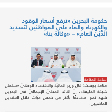
حكومة البحرين «ترفع أسعار الوقود
والكهرباء والماء على المواطنين لتسديد
الدَّيْن العام» – «وكالة بنا»
ساحة المنامة
منامة بوست: قال وزير الماليّة والاقتصاد الوطنيّ «سلمان
خليفة الخليفة»، إنّ الناتج المحليّ الإجماليّ في البحرين
شهد نموًا مضاعفًا بأكثر من خمس مرّات خلال العقدين
الماضيين.