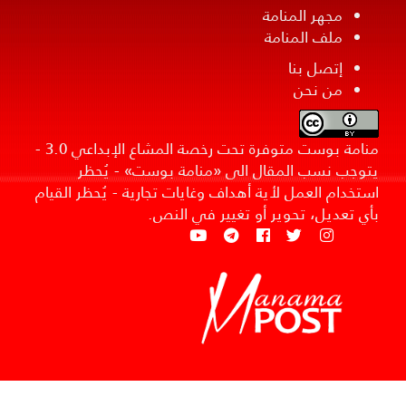
مجهر المنامة
ملف المنامة
إتصل بنا
من نحن
منامة بوست متوفرة تحت رخصة المشاع الإبداعي 3.0 -
يتوجب نسب المقال الى «منامة بوست» - يُحظر
استخدام العمل لأية أهداف وغايات تجارية - يُحظر القيام
بأي تعديل، تحوير أو تغيير في النص.