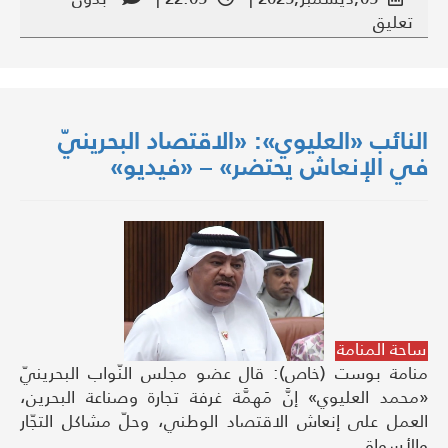
تعليق
النائب «العليوي»: «الاقتصاد البحرينيّ
في الإنعاش يحتضر» – «فيديو»
ساحة المنامة
منامة بوست (خاص): قال عضو مجلس النّواب البحرينيّ
«محمد العليوي» إنَّ مَهمَّة غرفة تجارة وصناعة البحرين،
العمل على إنعاش الاقتصاد الوطني، وحلّ مشاكل التجّار
والأسواق.