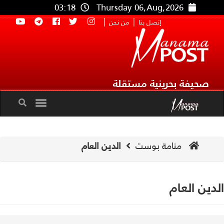
03:18
Thursday 06,Aug,2026
|
|
إتصل بنا
من نحن
صحيفة بحرينية مستقلة
Toggle
navigation
منامة بوست
الدين العام
دين العام