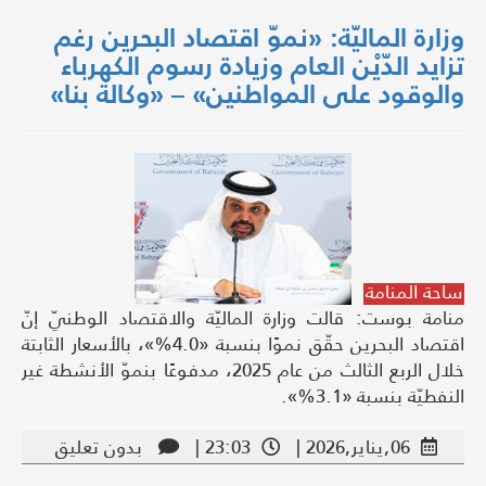
وزارة الماليّة: «نموّ اقتصاد البحرين رغم
تزايد الدّيْن العام وزيادة رسوم الكهرباء
والوقود على المواطنين» – «وكالة بنا»
ساحة المنامة
منامة بوست: قالت وزارة الماليّة والاقتصاد الوطنيّ إنّ
اقتصاد البحرين حقّق نموًا بنسبة «4.0%»، بالأسعار الثابتة
خلال الربع الثالث من عام 2025، مدفوعًا بنموّ الأنشطة غير
النفطيّة بنسبة «3.1%».
06,يناير,2026 |
23:03 |
بدون تعليق