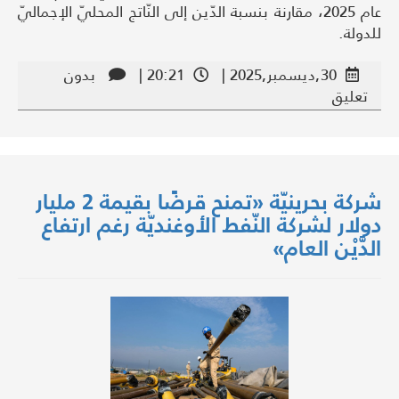
عام 2025، مقارنة بنسبة الدّين إلى النّاتج المحليّ الإجماليّ
للدولة.
30,ديسمبر,2025 |
20:21 |
بدون
تعليق
شركة بحرينيّة «تمنح قرضًا بقيمة 2 مليار
دولار لشركة النّفط الأوغنديّة رغم ارتفاع
الدَّيْن العام»