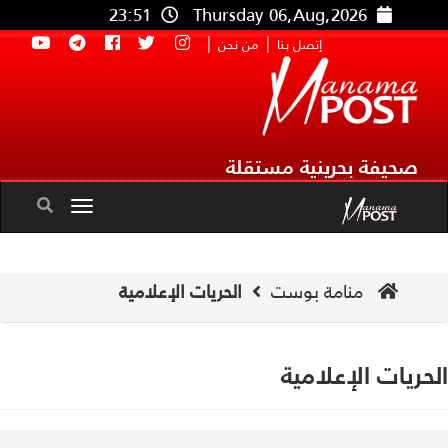
23:51
Thursday 06,Aug,2026
|
|
إتصل بنا
من نحن
صحيفة بحرينية مستقلة
Toggle
navigation
منامة بوست
الحريات الإعلامية
حريات الإعلامية