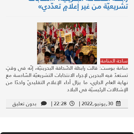
تشريعيّة من غير إعلامٍ تعدّدي»
ساحة المنامة
منامة بوست: قالت رابطة الصّحافة البحرينيّة، إنّه في وقتٍ
تستعدّ فيه البحرين لإجراء الانتخابات التشريعيّة السّادسة مع
نهاية العام الجاري، ما يزال أداء الإعلام التقليديّ واحدًا من
الإشكالات الرئيسيّة في البلاد
30,يونيو,2022 |
22:28 |
بدون تعليق