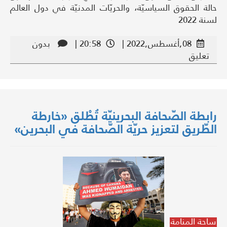
حالة الحقوق السياسيّة، والحريّات المدنيّة في دول العالم
لسنة 2022
08,أغسطس,2022 |
20:58 |
بدون
تعليق
رابطة الصّحافة البحرينيّة تُطْلق «خارطة
الطّريق لتعزيز حريّة الصّحافة في البحرين»
ساحة المنامة