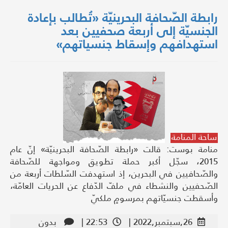
رابطة الصّحافة البحرينيّة «تُطالب بإعادة
الجنسيّة إلى أربعة صحفيين بعد
استهدافهم وإسقاط جنسياتهم»
ساحة المنامة
منامة بوست: قالت «رابطة الصّحافة البحرينيّة» إنّ عام
2015، سجّل أكبر حملة تطويق ومواجهة للصّحافة
والصّحافيين في البحرين، إذ استهدفت السّلطات أربعة من
الصّحفيين والنشطاء في ملفّ الدّفاع عن الحريات العامّة،
وأسقطت جنسيّاتهم بمرسومٍ ملكيّ
26,سبتمبر,2022 |
22:53 |
بدون