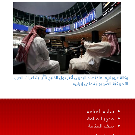
وكالة «رويترز»: «اقتصاد البحرين أكثرُ دول الخليج تأثُّرًا بتداعيات الحرب
الأمريكيَّة الصُّهيونيَّة على إيران»
ساحة المنامة
مجهر المنامة
ملف المنامة