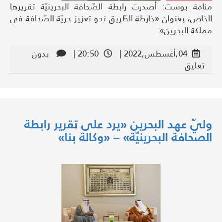
منامة بوست: أصدرت رابطة الصّحافة البحرينيّة تقريرها
الخاص، بعنوان «خارطة الطّريق نحو تعزيز حريّة الصّحافة في
مملكة البحرين».
04,أغسطس,2022 |
20:50 |
بدون
تعليق
وليّ عهد البحرين «يرد على تقرير رابطة
الصحافة البحرينيّة» – «وكالة بنا»