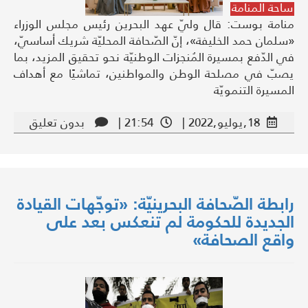
ساحة المنامة
منامة بوست: قال وليّ عهد البحرين رئيس مجلس الوزراء
«سلمان حمد الخليفة»، إنّ الصّحافة المحليّة شريك أساسيّ،
في الدّفع بمسيرة المُنجزات الوطنيّة نحو تحقيق المزيد، بما
يصبّ في مصلحة الوطن والمواطنين، تماشيًا مع أهداف
المسيرة التنمويّة
18,يوليو,2022 |
21:54 |
بدون تعليق
رابطة الصّحافة البحرينيّة: «توجّهات القيادة
الجديدة للحكومة لم تنعكس بعد على
واقع الصحافة»