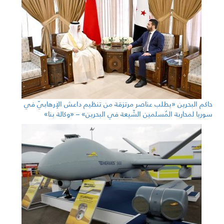
حاكم البحرين «يطلب عناصر مرتزقة من تنظيم داعش الإرهابيّ في
سوريا لمحاربة المُسلمين الشّيعة في البحرين» – «وكالة بنا»