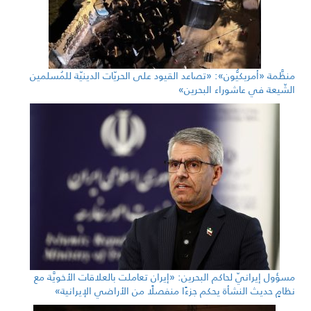
منظَّمة «أمريكيُّون»: «تصاعد القيود على الحريّات الدينيّة للمُسلمين
الشّيعة في عاشوراء البحرين»
مسؤول إيرانيّ لحاكم البحرين: «إيران تعاملت بالعلاقات الأخويَّة مع
نظامٍ حديث النشأة يحكم جزءًا منفصلًا من الأراضي الإيرانية»