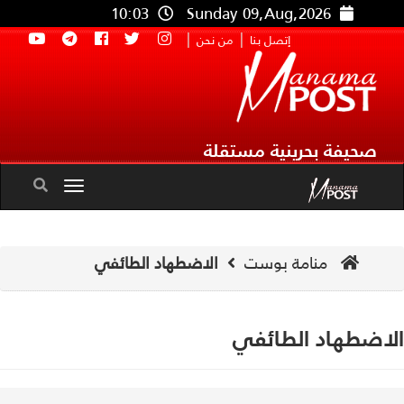
10:03
Sunday 09,Aug,2026
|
|
إتصل بنا
من نحن
صحيفة بحرينية مستقلة
Toggle
navigation
منامة بوست
الاضطهاد الطائفي
اضطهاد الطائفي