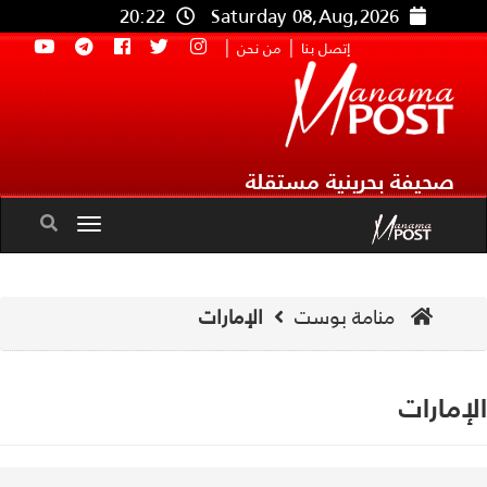
20:22
Saturday 08,Aug,2026
|
|
إتصل بنا
من نحن
صحيفة بحرينية مستقلة
Toggle
navigation
منامة بوست
الإمارات
إمارات