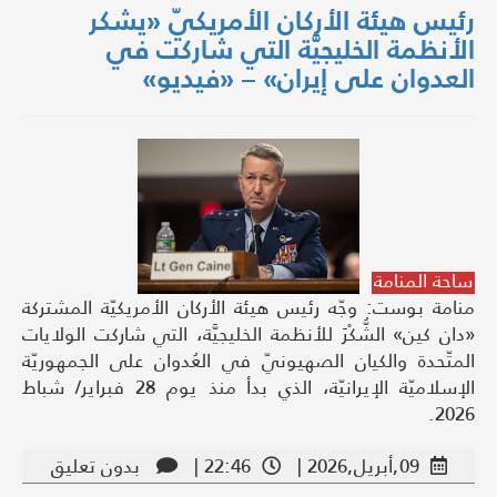
رئيس هيئة الأركان الأمريكيّ «يشكر
الأنظمة الخليجيَّة التي شاركت في
العدوان على إيران» – «فيديو»
ساحة المنامة
منامة بوست: وجّه رئيس هيئة الأركان الأمريكيّة المشتركة
«دان كين» الشُّكْرَ للأنظمة الخليجيَّة، التي شاركت الولايات
المتّحدة والكيان الصهيونيّ في العُدوان على الجمهوريّة
الإسلاميّة الإيرانيّة، الذي بدأ منذ يوم 28 فبراير/ شباط
2026.
09,أبريل,2026 |
22:46 |
بدون تعليق