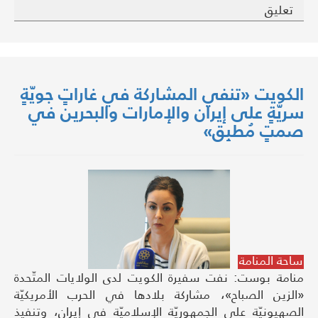
تعليق
الكويت «تنفي المشاركة في غاراتٍ جويّةٍ
سريّةٍ على إيران والإمارات والبحرين في
صمتٍ مُطبِق»
ساحة المنامة
منامة بوست: نفت سفيرة الكويت لدى الولايات المتّحدة
«الزين الصباح»، مشاركة بلادها في الحرب الأمريكيّة
الصهيونيّة على الجمهوريّة الإسلاميّة في إيران، وتنفيذ