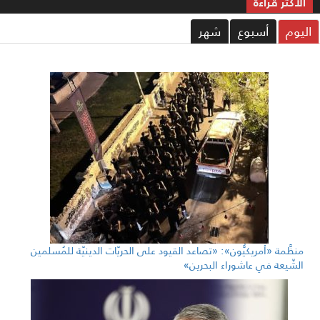
الاکثر قراءة
ليوم
أسبوع
شهر
منظَّمة «أمريكيُّون»: «تصاعد القيود على الحريّات الدينيّة للمُسلمين
الشّيعة في عاشوراء البحرين»