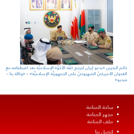
حاكم البحرين «يدعو إيران لترجيح كفَّة الأخُوَّة الإسلاميَّة بعد اصطفافه مع
العدوان الأمريكيّ الصهيونيّ على الجمهوريَّة الإسلاميَّة» – «وكالة بنا –
فيديو»
ساحة المنامة
مجهر المنامة
ملف المنامة
إتصل بنا